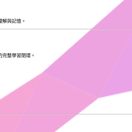
理解與記憶。
的完整學習閉環。