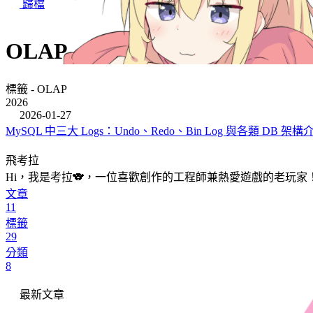
歸檔
OLAP
標籤 - OLAP
2026
2026-01-27
MySQL 中三大 Logs：Undo、Redo、Bin Log 與各類 DB 架構
飛考拉
Hi，我是考拉🐨，一位喜歡創作的工程師兼熱愛遊戲的老玩家
文章
11
標籤
29
分類
8
最新文章