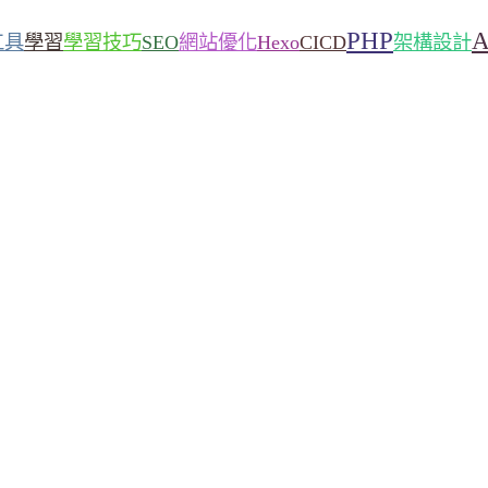
PHP
工具
學習
學習技巧
SEO
網站優化
Hexo
CICD
架構設計