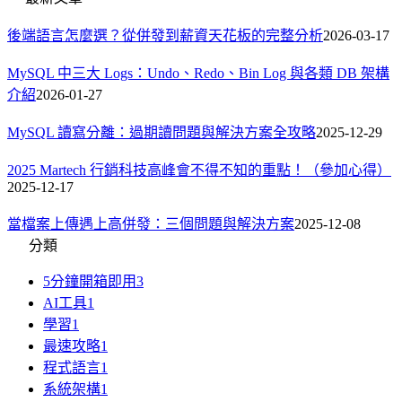
後端語言怎麼選？從併發到薪資天花板的完整分析
2026-03-17
MySQL 中三大 Logs：Undo、Redo、Bin Log 與各類 DB 架構
介紹
2026-01-27
MySQL 讀寫分離：過期讀問題與解決方案全攻略
2025-12-29
2025 Martech 行銷科技高峰會不得不知的重點！（參加心得）
2025-12-17
當檔案上傳遇上高併發：三個問題與解決方案
2025-12-08
分類
5分鐘開箱即用
3
AI工具
1
學習
1
最速攻略
1
程式語言
1
系統架構
1