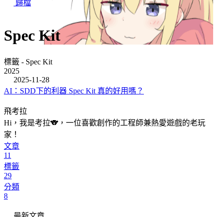
歸檔
Spec Kit
標籤 - Spec Kit
2025
2025-11-28
AI：SDD下的利器 Spec Kit 真的好用嗎？
飛考拉
Hi，我是考拉🐨，一位喜歡創作的工程師兼熱愛遊戲的老玩
家！
文章
11
標籤
29
分類
8
最新文章